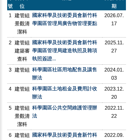
號
位
期
國家科學及技術委員會新竹科
1
建管組
2026.07.
學園區管理局廣告物管理要點
景觀清
17
潔科
國家科學及技術委員會新竹科
2
建管組
2025.11.
學園區管理局建造執照及雜項
建築審
27
執照簽證...
查科
科學園區社區用地配售及讓售
3
建管組
2024.01.
辦法
03
科學園區土地租金及費用計收
4
建管組
2023.12.
辦法
20
科學園區公共空間維護管理辦
5
建管組
2022.11.
法
景觀清
22
潔科
國家科學及技術委員會新竹科
6
建管組
2022.09.