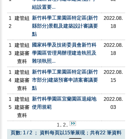
組設置要...
新竹科學工業園區特定區(新竹
1
建管組
2022.08.
縣部分)景觀及建築設計審議要
2
18
點
國家科學及技術委員會新竹科
1
建管組
2022.08.
學園區管理局辦理建造執照及
3
建築審
18
雜項執照...
查科
新竹科學工業園區特定區(新竹
1
建管組
2022.08.
市部分)建築預審申請案審議要
4
建築審
15
點
查科
新竹科學園區宜蘭園區退縮地
1
建管組
2022.08.
使用規範
5
建築審
03
查科
1
.
2
.
頁數: 1 / 2 ； 資料每頁以15筆展現；共有22 筆資料