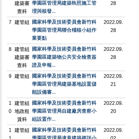
學園區管理局建築執照施工管
建築審
28
理與核發...
查科
國家科學及技術委員會新竹科
7
建管組
2022.09.
學園區管理局聯合稽核小組作
28
業要點
國家科學及技術委員會新竹科
8
建管組
2022.09.
學園區建築物公共安全檢查簽
建築審
28
證及申報...
查科
國家科學及技術委員會新竹科
9
建管組
2022.09.
學園區管理局建築基地設置儲
21
能設備審...
國家科學及技術委員會新竹科
1
建管組
2022.09.
學園區管理局自建廠房查察小
0
地政租
20
組設置作...
賃科
國家科學及技術委員會新竹科
1
建管組
2022.09.
學園區管理局違章建築複評小
1
02