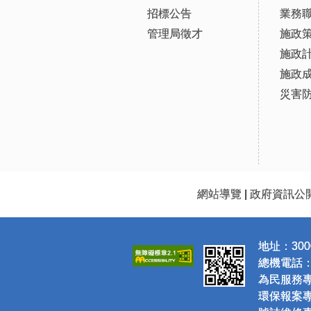
招標公告
業務
管理局徵才
施政
施政
施政
災害
網站導覽
|
政府資訊公
地址：300
總機電話：(0
為民服務專線
環保報案專線