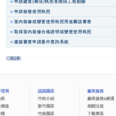
申請建造(雜項)執照各階段工程勘驗
申請核發使用執照
室內裝修或變更使用執照用途圖說審查
取得室內裝修合格證明或變更使用執照
建築審查申請案件查詢系統
管理局
認識園區
廠商服務
局長
竹科介紹
廠商服務e網通
與價值
新竹園區
相關法規
架構
竹南園區
下載專區