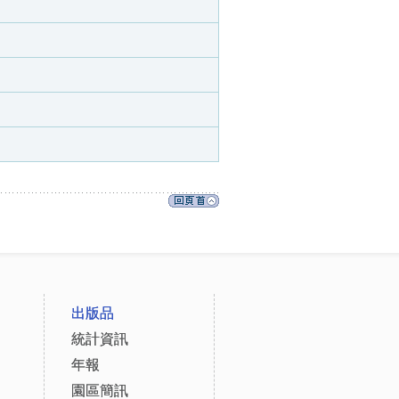
出版品
統計資訊
年報
園區簡訊