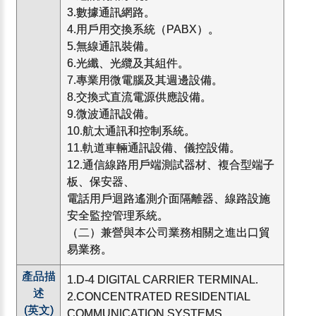
3.數據通訊網路。
4.用戶用交換系統（PABX）。
5.無線通訊裝備。
6.光纖、光纜及其組件。
7.專業用微電腦及其週邊設備。
8.交換式直流電源供應設備。
9.微波通訊設備。
10.航太通訊和控制系統。
11.軌道車輛通訊設備、儀控設備。
12.通信線路用戶端測試器材、複合型端子
板、保安器、
電話用戶迴路遙測介面隔離器、線路設施
安全監控管理系統。
（二）兼營與本公司業務相關之進出口貿
易業務。
產品描
1.D-4 DIGITAL CARRIER TERMINAL.
述
2.CONCENTRATED RESIDENTIAL
(英文)
COMMUNICATION SYSTEMS.