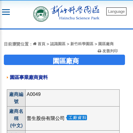
跳
到
Language
主
要
:::
內
容
目前瀏覽位置：
首頁
>
認識園區
>
新竹科學園區
>
園區廠商
友善列印
園區廠商
園區事業廠商資料
廠商編
A0049
號
廠商名
稱
普生股份有限公司
(中文)