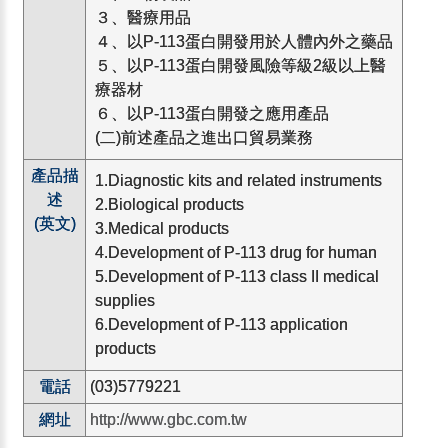
３、醫療用品
４、以P-113蛋白開發用於人體內外之藥品
５、以P-113蛋白開發風險等級2級以上醫
療器材
６、以P-113蛋白開發之應用產品
(二)前述產品之進出口貿易業務
產品描
1.Diagnostic kits and related instruments
述
2.Biological products
(英文)
3.Medical products
4.Development of P-113 drug for human
5.Development of P-113 class II medical
supplies
6.Development of P-113 application
products
電話
(03)5779221
網址
http://www.gbc.com.tw