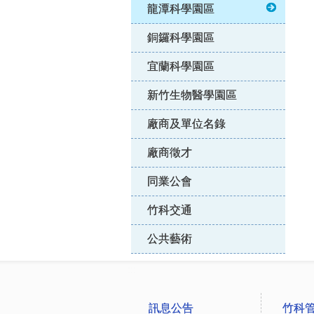
龍潭科學園區
銅鑼科學園區
宜蘭科學園區
新竹生物醫學園區
廠商及單位名錄
廠商徵才
同業公會
竹科交通
公共藝術
:::
訊息公告
竹科