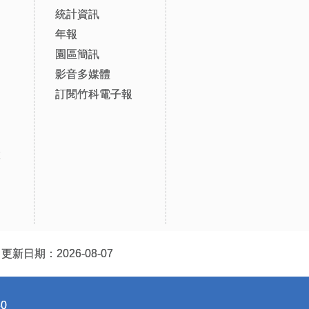
統計資訊
年報
園區簡訊
影音多媒體
訂閱竹科電子報
設
更新日期：2026-08-07
0