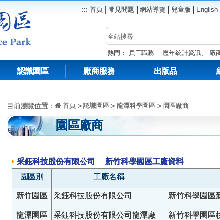
|
|
|
|
:::
首頁
常見問題
網站導覽
兒童版
English
熱門：
員工職務
、
歷年統計資訊
、
廠
認識園區
廠商服務
出版品
目前瀏覽位置：
首頁
>
認識園區
>
龍潭科學園區
>
園區廠商
園區廠商
采鈺科技股份有限公司 新竹科學園區工廠資料
園區別
工廠名稱
新竹園區
采鈺科技股份有限公司
新竹科學園區
龍潭園區
采鈺科技股份有限公司龍潭廠
新竹科學園區