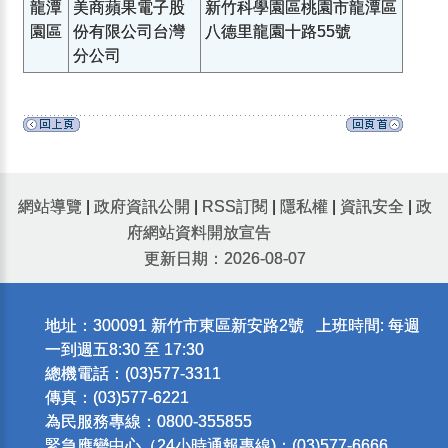
龍潭
美商蘋果電子股
新竹科學園區桃園市龍潭區
園區
份有限公司台灣
八德里龍園十路55號
分公司
網站導覽
|
政府資訊公開
|
RSS訂閱
|
隱私權
|
資訊安全
|
政
府網站資料開放宣告
更新日期：2026-08-07
地址：300091 新竹市東區新安路2號 上班時間: 每週
一到週五8:30 至 17:30
總機電話：(03)577-3311
傳真：(03)577-6221
為民服務專線：0800-355855
緊急應變中心（24小時通報專線)：(03)577-6666