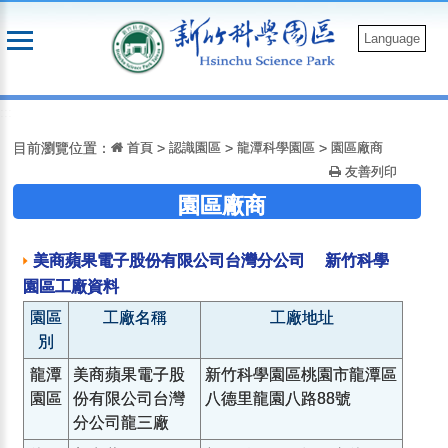
跳
到
Language
主
要
:::
內
容
目前瀏覽位置：
首頁
>
認識園區
>
龍潭科學園區
>
園區廠商
友善列印
園區廠商
美商蘋果電子股份有限公司台灣分公司 新竹科學
園區工廠資料
園區
工廠名稱
工廠地址
別
龍潭
美商蘋果電子股
新竹科學園區桃園市龍潭區
園區
份有限公司台灣
八德里龍園八路88號
分公司龍三廠