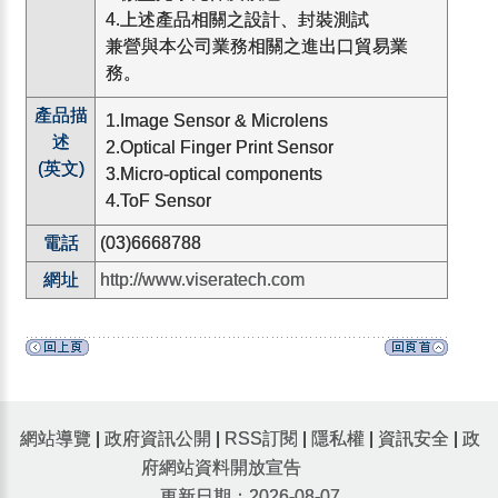
4.上述產品相關之設計、封裝測試
兼營與本公司業務相關之進出口貿易業
務。
產品描
1.Image Sensor & Microlens
述
2.Optical Finger Print Sensor
(英文)
3.Micro-optical components
4.ToF Sensor
電話
(03)6668788
網址
http://www.viseratech.com
網站導覽
|
政府資訊公開
|
RSS訂閱
|
隱私權
|
資訊安全
|
政
府網站資料開放宣告
更新日期：2026-08-07