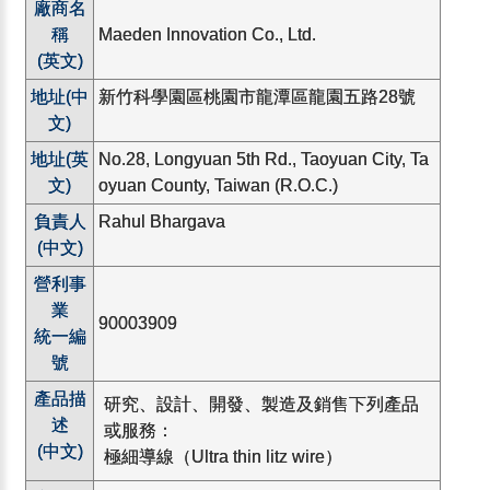
廠商名
稱
Maeden Innovation Co., Ltd.
(英文)
地址(中
新竹科學園區桃園市龍潭區龍園五路28號
文)
地址(英
No.28, Longyuan 5th Rd., Taoyuan City, Ta
文)
oyuan County, Taiwan (R.O.C.)
負責人
Rahul Bhargava
(中文)
營利事
業
90003909
統一編
號
產品描
研究、設計、開發、製造及銷售下列產品
述
或服務：
(中文)
極細導線（Ultra thin litz wire）