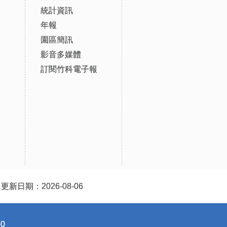
統計資訊
年報
園區簡訊
影音多媒體
訂閱竹科電子報
設
更新日期：2026-08-06
0