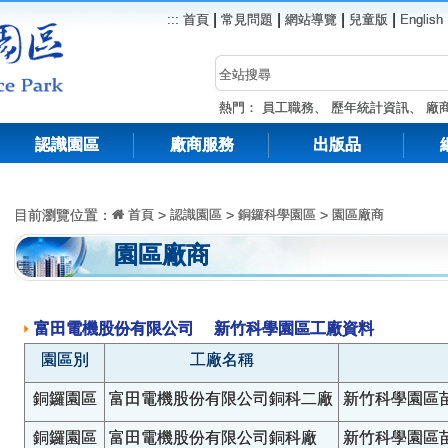
|
|
|
|
:::
首頁
常見問題
網站導覽
兒童版
English
熱門：
員工職務
、
歷年統計資訊
、
廠
認識園區
廠商服務
出版品
目前瀏覽位置：
首頁
>
認識園區
>
銅鑼科學園區
>
園區廠商
園區廠商
富田電機股份有限公司 新竹科學園區工廠資料
園區別
工廠名稱
銅鑼園區
富田電機股份有限公司銅科二廠
新竹科學園區
銅鑼園區
富田電機股份有限公司銅科廠
新竹科學園區