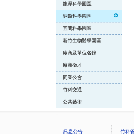
龍潭科學園區
銅鑼科學園區
宜蘭科學園區
新竹生物醫學園區
廠商及單位名錄
廠商徵才
同業公會
竹科交通
公共藝術
:::
訊息公告
竹科