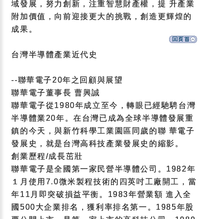
域發展，努力創新，注重智慧財產權，提 升產業
附加價值，向前迎接更大的挑戰，創造更輝煌的
成果。
台灣半導體產業近代史
--聯華電子20年之回顧與展望
聯華電子董事長 曹興誠
聯華電子從1980年成立至今，轉眼已經馳騁台灣
半導體業20年。在台灣已成為全球半導體發展重
鎮的今天，與新竹科學工業園區同歲的聯 華電子
發展史，就是台灣高科技產業發展史的縮影。
創業歷程/成長茁壯
聯華電子是全國第一家民營半導體公司。1982年
１月使用7.0微米製程技術的四英吋工廠開工，當
年11月即突破損益平衡。1983年營業額 進入全
國500大企業排名，獲利率排名第一。1985年股