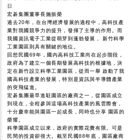
日
宏碁集團董事長施振榮
過去20年，在台灣經濟發展的過程中，高科技產
業對我國競爭力的提升，發揮了主導的作用。而
我國資訊電子工業從萌芽到蓬勃發展， 新竹科學
工業園區則具有關鍵的地位。
回想民國69年，國內高科技工業尚在起步階段，
政府為了建立一個長期發展高科技的根據地，決
定在新竹設立科學工業園區，從而一舉 啟動了我
國高科技產業的發展，特別是資訊與半導體產業
的突飛猛進。
宏碁集團最早進駐園區的廠商之一，從園區成立
到現在，全程參與這場高科技產業的風雲際會，
十分慶幸能與園區一起成長，同時也分享 園區的
榮耀。
科學園區成立以來，政府的實際花費有限。可是
民間的投資卻很大。截至民國88年底，園區廠商