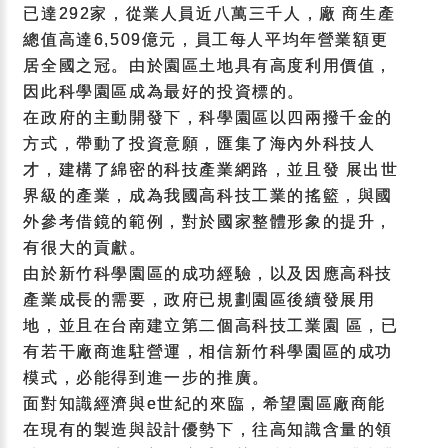
已達292家，從業人員近八萬三千人，廠 商生產
總值高達6,509億元，員工每人平均年營業額更
居全國之冠。由於園區土地具有高度利用價值，
因此科學園區成為最好的投資標的。
在政府的主動開發下，科學園區以四兩撥千金的
方式，帶動了投資意願，匯集了海內外科技人
才，建構了綿密的科技產業網路，並且發 展出世
界級的產業，成為我國高科技工業的搖籃，與國
外參考借鏡的範例，對於國家整體形象的提升，
有很大的貢獻。
由於新竹科學園區的成功經驗，以及因應高科技
產業成長的需要，政府已規劃園區後續發展用
地，並且在台南建立第二個高科技工業園 區，已
有若干廠商進駐營運，相信新竹科學園區的成功
模式，必能得到進一步的推廣。
面對知識經濟與e世紀的來臨，希望園區廠商能
在現有的製造與設計優勢下，往高知識含量的領