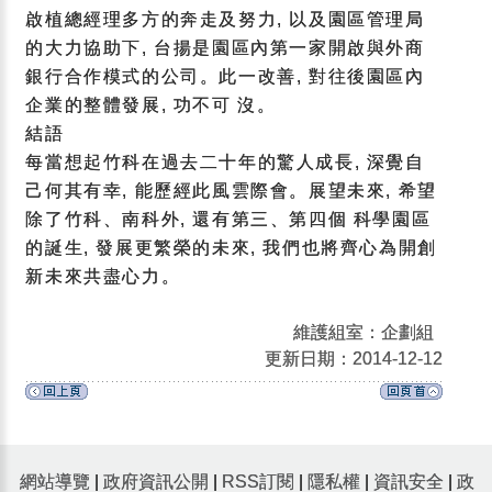
啟植總經理多方的奔走及努力, 以及園區管理局
的大力協助下, 台揚是園區內第一家開啟與外商
銀行合作模式的公司。此一改善, 對往後園區內
企業的整體發展, 功不可 沒。
結語
每當想起竹科在過去二十年的驚人成長, 深覺自
己何其有幸, 能歷經此風雲際會。展望未來, 希望
除了竹科、南科外, 還有第三、第四個 科學園區
的誕生, 發展更繁榮的未來, 我們也將齊心為開創
新未來共盡心力。
維護組室：企劃組
更新日期：2014-12-12
網站導覽
|
政府資訊公開
|
RSS訂閱
|
隱私權
|
資訊安全
|
政