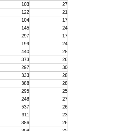
103
27
122
21
104
17
145
24
297
17
199
24
440
28
373
26
297
30
333
28
388
28
295
25
248
27
537
26
311
23
386
26
308
25