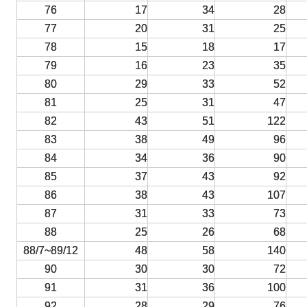
76
17
34
28
77
20
31
25
78
15
18
17
79
16
23
35
80
29
33
52
81
25
31
47
82
43
51
122
83
38
49
96
84
34
36
90
85
37
43
92
86
38
43
107
87
31
33
73
88
25
26
68
88/7~89/12
48
58
140
90
30
30
72
91
31
36
100
92
28
29
76