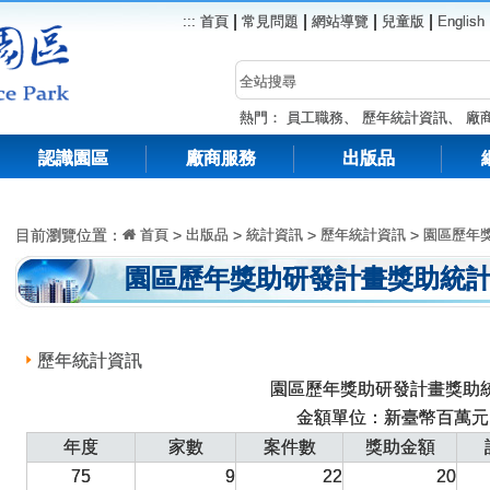
|
|
|
|
:::
首頁
常見問題
網站導覽
兒童版
English
熱門：
員工職務
、
歷年統計資訊
、
廠
認識園區
廠商服務
出版品
目前瀏覽位置：
首頁
>
出版品
>
統計資訊
>
歷年統計資訊
>
園區歷年
園區歷年獎助研發計畫獎助統
歷年統計資訊
園區歷年獎助研發計畫獎助
金額單位：新臺幣百萬元
年度
家數
案件數
獎助金額
75
9
22
20