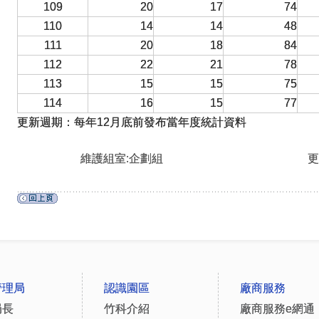
109
20
17
74
110
14
14
48
111
20
18
84
112
22
21
78
113
15
15
75
114
16
15
77
更新週期：每年12月底前發布當年度統計資料
維護組室:企劃組
更
管理局
認識園區
廠商服務
局長
竹科介紹
廠商服務e網通