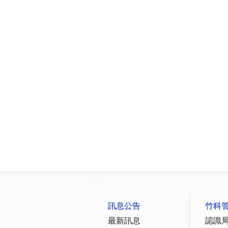
:::
訊息公告
竹科
最新訊息
認識