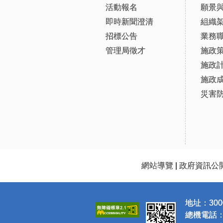
活動報名
願景
即時新聞澄清
組織
招標公告
業務
管理局徵才
施政
施政
施政
災害
網站導覽
|
政府資訊公
地址：300
總機電話：(0