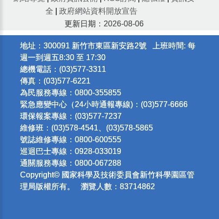
全
|
政府網站資料開放宣告
更新日期：2026-08-06
地址：300091 新竹市東區新安路2號 上班時間: 每
週一到週五8:30 至 17:30
總機電話：(03)577-3311
傳真：(03)577-6221
為民服務專線：0800-355855
緊急應變中心（24小時通報專線)：(03)577-6666
環保報案專線：(03)577-7237
維修班：(03)578-4541、(03)578-5865
號誌維修專線：0800-600555
巡迴巴士專線：0928-033019
通關服務專線：0800-067288
Copyright© 國家科學及技術委員會新竹科學園區管
理局版權所有。 瀏覽人數：83714862