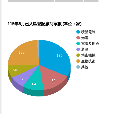
115年6月已入區登記廠商家數 (單位：家)
積體電路
光電
電腦及周邊
通訊
137
精密機械
190
生物技術
其他
50
46
89
64