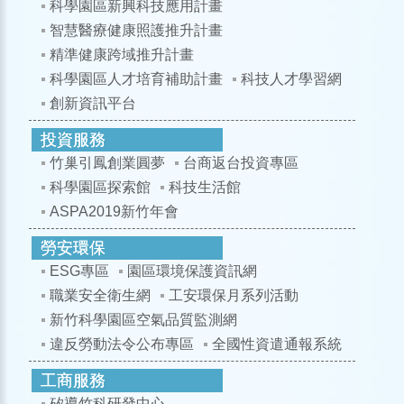
科學園區新興科技應用計畫
智慧醫療健康照護推升計畫
精準健康跨域推升計畫
科學園區人才培育補助計畫
科技人才學習網
創新資訊平台
竹巢引鳳創業圓夢
台商返台投資專區
科學園區探索館
科技生活館
ASPA2019新竹年會
ESG專區
園區環境保護資訊網
職業安全衛生網
工安環保月系列活動
新竹科學園區空氣品質監測網
違反勞動法令公布專區
全國性資遣通報系統
矽導竹科研發中心