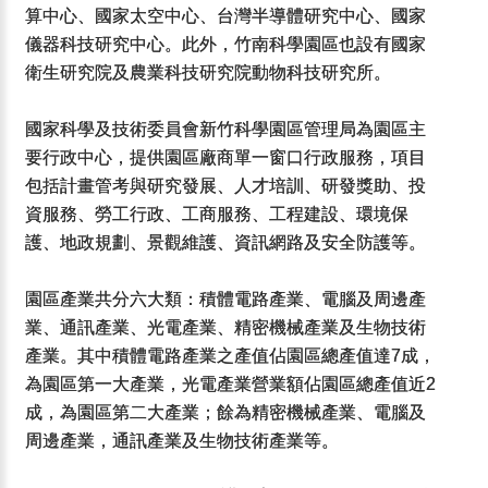
算中心、國家太空中心、台灣半導體研究中心、國家
儀器科技研究中心。此外，竹南科學園區也設有國家
衛生研究院及農業科技研究院動物科技研究所。
國家科學及技術委員會新竹科學園區管理局為園區主
要行政中心，提供園區廠商單一窗口行政服務，項目
包括計畫管考與研究發展、人才培訓、研發獎助、投
資服務、勞工行政、工商服務、工程建設、環境保
護、地政規劃、景觀維護、資訊網路及安全防護等。
園區產業共分六大類：積體電路產業、電腦及周邊產
業、通訊產業、光電產業、精密機械產業及生物技術
產業。其中積體電路產業之產值佔園區總產值達7成，
為園區第一大產業，光電產業營業額佔園區總產值近2
成，為園區第二大產業；餘為精密機械產業、電腦及
周邊產業，通訊產業及生物技術產業等。