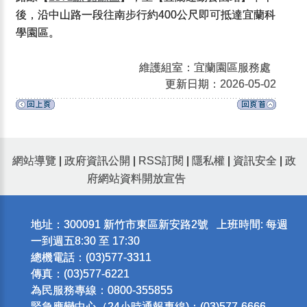
後，沿中山路一段往南步行約400公尺即可抵達宜蘭科
學園區。
維護組室：宜蘭園區服務處
更新日期：2026-05-02
網站導覽
|
政府資訊公開
|
RSS訂閱
|
隱私權
|
資訊安全
|
政
府網站資料開放宣告
地址：300091 新竹市東區新安路2號 上班時間: 每週
一到週五8:30 至 17:30
總機電話：(03)577-3311
傳真：(03)577-6221
為民服務專線：0800-355855
緊急應變中心（24小時通報專線)：(03)577-6666