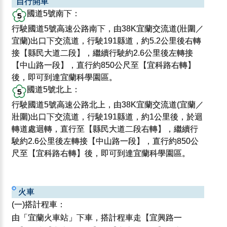
自行開車
國道5號南下：
行駛國道5號高速公路南下，由38K宜蘭交流道(壯圍／
宜蘭)出口下交流道，行駛191縣道，約5.2公里後右轉
接【縣民大道二段】，繼續行駛約2.6公里後左轉接
【中山路一段】，直行約850公尺至【宜科路右轉】
後，即可到達宜蘭科學園區。
國道5號北上：
行駛國道5號高速公路北上，由38K宜蘭交流道(宜蘭／
壯圍)出口下交流道，行駛191縣道，約1公里後，於迴
轉道處迴轉，直行至【縣民大道二段右轉】，繼續行
駛約2.6公里後左轉接【中山路一段】，直行約850公
尺至【宜科路右轉】後，即可到達宜蘭科學園區。
火車
(一)搭計程車：
由「宜蘭火車站」下車，搭計程車走【宜興路一