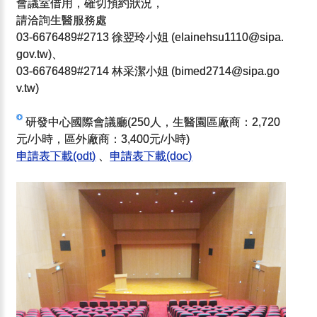
會議室借用，確切預約狀況，
請洽詢生醫服務處
03-6676489#2713 徐翌玲小姐 (elainehsu1110@sipa.
gov.tw)、
03-6676489#2714 林采潔小姐 (bimed2714@sipa.go
v.tw)
研發中心國際會議廳(250人，生醫園區廠商：2,720
元/小時，區外廠商：3,400元/小時)
申請表下載(odt)
、
申請表下載(doc)