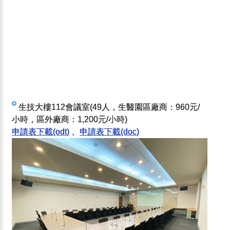
生技大樓112會議室(49人，生醫園區廠商：960元/
小時，區外廠商：1,200元/小時)
申請表下載(odt)
、
申請表下載(doc)