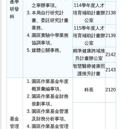
產學
之舉辦事項。
114學年度人才
研發
本局自行研究計
培育補助計畫辦
2138
科
畫、委託研究計畫
公室
業務。
115學年度人才
園區實驗中學業務
培育補助計畫辦
2139
協調事項。
公室
媒體公關事務。
精準健康跨域推
2142
升計畫辦公室
智慧醫療健康照
2143
護推升計畫
園區作業基金年度
概算彙編事項。
科長
2120
園區作業基金財務
規劃事項。
園區作業基金營運
基金
及財務分析事項。
管理
園區作業基金管理