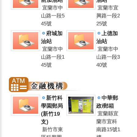
宜蘭市中
宜蘭市宜
山路一段5
興路一段2
45號
25號
府城加
上德加
油站
油站
宜蘭市中
宜蘭市中
山路一段1
山路一段3
45號
40號
新竹科
中華郵
學園郵局
政i郵箱
(新竹19
宜蘭縣宜
支)
蘭市宜科
新竹市東
南路15號1