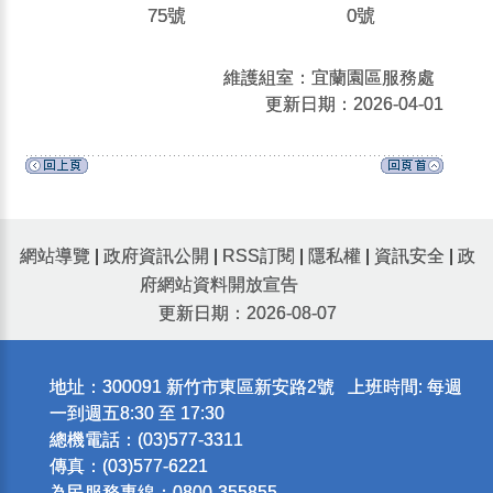
75號
0號
維護組室：宜蘭園區服務處
更新日期：2026-04-01
網站導覽
|
政府資訊公開
|
RSS訂閱
|
隱私權
|
資訊安全
|
政
府網站資料開放宣告
更新日期：2026-08-07
地址：300091 新竹市東區新安路2號 上班時間: 每週
一到週五8:30 至 17:30
總機電話：(03)577-3311
傳真：(03)577-6221
為民服務專線：0800-355855