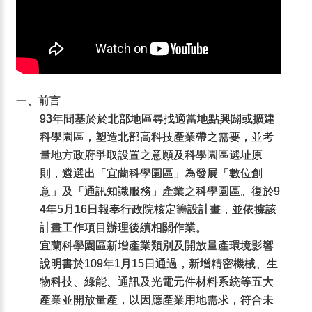
一、前言
93年間基於於北部地區尋找適當地點興闢或擴建
科學園區，塑造北部高科技產業帶之需要，並考
量地方政府爭取設置之意願及科學園區選址原
則，遴選出「宜蘭科學園區」為發展「數位創
意」及「通訊知識服務」產業之科學園區。復於9
4年5月16日報奉行政院核定籌設計畫，並依據該
計畫工作項目辦理後續相關作業。
宜蘭科學園區新增產業類別及開放量產環境影響
說明書於109年1月15日通過，新增精密機械、生
物科技、綠能、通訊及光電元件材料系統等五大
產業並開放量產，以因應產業用地需求，符合未