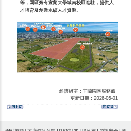
等，園區旁有宜蘭大學城南校區進駐，提供人
才培育及創業永續人才資源。
維護組室：宜蘭園區服務處
更新日期：2026-06-01
網站導覽
|
政府資訊公開
|
RSS訂閱
|
隱私權
|
資訊安全
|
政