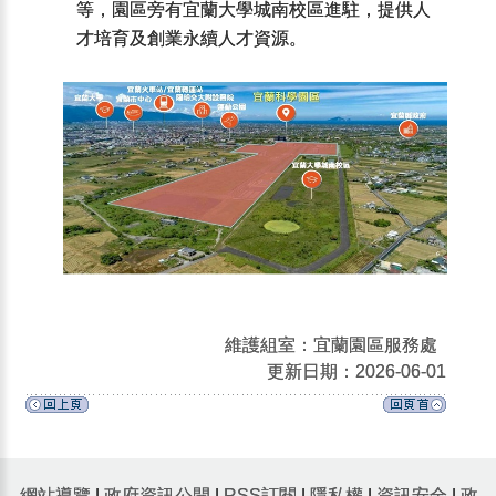
等，園區旁有宜蘭大學城南校區進駐，提供人
才培育及創業永續人才資源。
維護組室：宜蘭園區服務處
更新日期：2026-06-01
網站導覽
|
政府資訊公開
|
RSS訂閱
|
隱私權
|
資訊安全
|
政