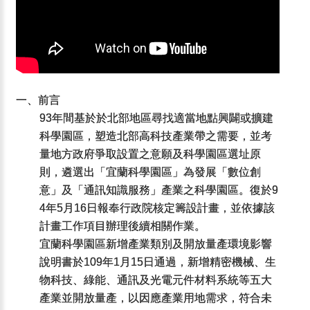
一、前言
93年間基於於北部地區尋找適當地點興闢或擴建
科學園區，塑造北部高科技產業帶之需要，並考
量地方政府爭取設置之意願及科學園區選址原
則，遴選出「宜蘭科學園區」為發展「數位創
意」及「通訊知識服務」產業之科學園區。復於9
4年5月16日報奉行政院核定籌設計畫，並依據該
計畫工作項目辦理後續相關作業。
宜蘭科學園區新增產業類別及開放量產環境影響
說明書於109年1月15日通過，新增精密機械、生
物科技、綠能、通訊及光電元件材料系統等五大
產業並開放量產，以因應產業用地需求，符合未