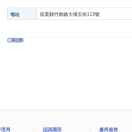
地址
苗栗縣竹南鎮大埔五街113號
管理局
認識園區
廠商服務