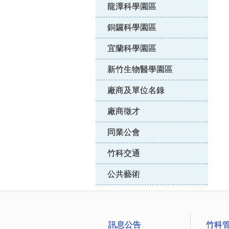
龍潭科學園區
銅鑼科學園區
宜蘭科學園區
新竹生物醫學園區
廠商及單位名錄
廠商徵才
同業公會
竹科交通
公共藝術
:::
訊息公告
竹科