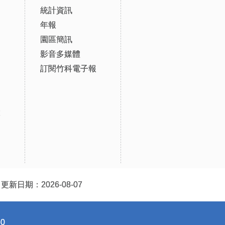
統計資訊
年報
園區簡訊
影音多媒體
訂閱竹科電子報
設
更新日期：2026-08-07
0