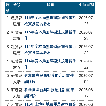
序
分類
標題
更新日期
號
115年度本局無障礙設施設備勘
1
租賃及
2026.07.
檢實務講習教材
建管
23
115年度本局無障礙法規講習手
2
租賃及
2026.07.
冊
建管
23
114年度本局無障礙設施設備勘
3
租賃及
2026.07.
檢實務講習教材
建管
22
114年度本局無障礙法規講習手
4
租賃及
2026.07.
冊
建管
22
智慧醫療健康照護推升計畫-申
5
研發及
2026.07.
請階段
人培
02
科學園區新興科技應用計畫-申
6
研發及
2026.06.
請階段
人培
12
115年土地租地費用及建物租金
7
租賃及
2026.06.