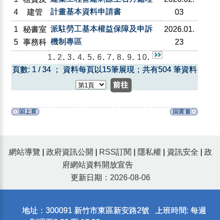
計畫基本資料申請書
4
建管
03
派駐勞工基本權益保障及申訴
1
秘書室
2026.01.
機制專區
5
事務科
23
1
.
2
.
3
.
4
.
5
.
6
.
7
.
8
.
9
.
10
.
頁數: 1 / 34 ； 資料每頁以15筆展現；共有504 筆資料
網站導覽
|
政府資訊公開
|
RSS訂閱
|
隱私權
|
資訊安全
|
政
府網站資料開放宣告
更新日期：2026-08-06
地址：300091 新竹市東區新安路2號 上班時間: 每週