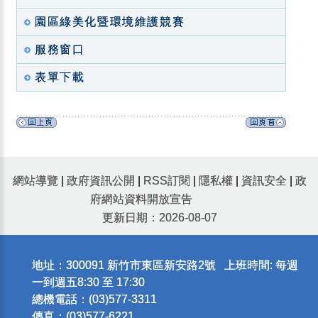
園區綠美化暨環境維護競賽
服務窗口
表單下載
網站導覽
|
政府資訊公開
|
RSS訂閱
|
隱私權
|
資訊安全
|
政
府網站資料開放宣告
更新日期：2026-08-07
地址：300091 新竹市東區新安路2號 上班時間: 每週
一到週五8:30 至 17:30
總機電話：(03)577-3311
傳真：(03)577-6221