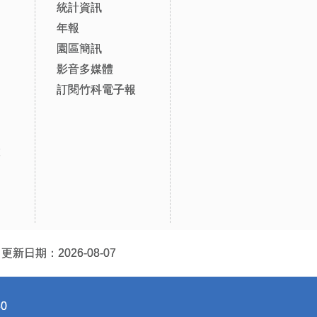
統計資訊
年報
園區簡訊
影音多媒體
訂閱竹科電子報
設
更新日期：2026-08-07
0