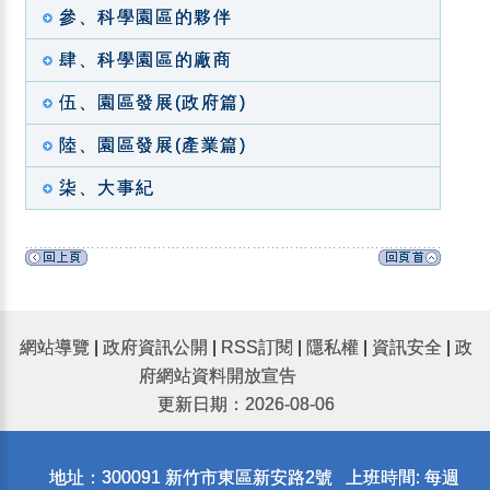
參、科學園區的夥伴
肆、科學園區的廠商
伍、園區發展(政府篇)
陸、園區發展(產業篇)
柒、大事紀
網站導覽
|
政府資訊公開
|
RSS訂閱
|
隱私權
|
資訊安全
|
政
府網站資料開放宣告
更新日期：2026-08-06
地址：300091 新竹市東區新安路2號 上班時間: 每週