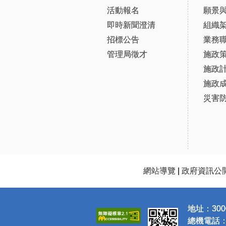
活動報名
願景
即時新聞澄清
組織
招標公告
業務
管理局徵才
施政
施政
施政
災害
網站導覽
|
政府資訊公
地址：300
總機電話：(0